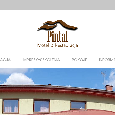
RACJA
IMPREZY-SZKOLENIA
POKOJE
INFORM