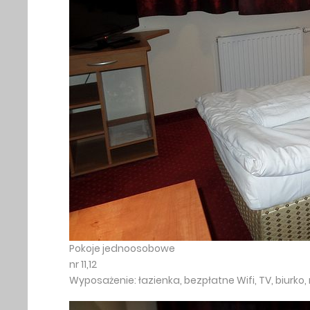
Pokoje jednoosobowe
nr 11,12
Wyposażenie: łazienka, bezpłatne Wifi, TV, biurko,