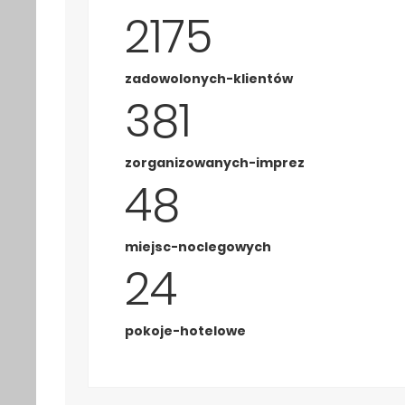
3267
zadowolonych-klientów
381
zorganizowanych-imprez
48
miejsc-noclegowych
24
pokoje-hotelowe