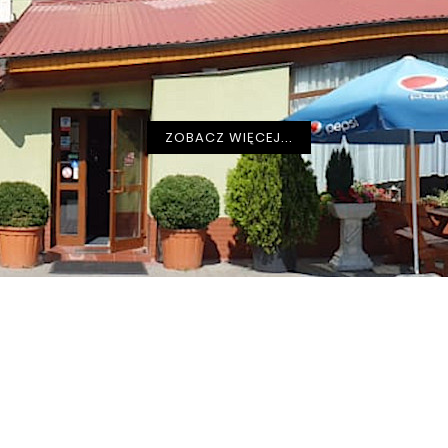
ZOBACZ WIĘCEJ...